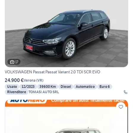
17
VOLKSWAGEN Passat Passat Variant 2.0 TDI SCR EVO
24.900 €
Verona
(
VR
)
Usato
12/2023
39600 Km
Diesel
Automatico
Euro 6
Rivenditore
TOMASI AUTO SRL