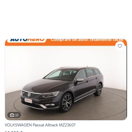
10
VOLKSWAGEN Passat Alltrack MZ23607