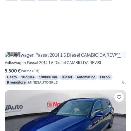
18
Volkswagen Passat 2014 1.6 Diesel CAMBIO DA REVISI
5.500 €
Parma
(
PR
)
Usato
10/2014
190000 Km
Diesel
Automatico
Euro 5
Rivenditore
MINESAUTO SRLS