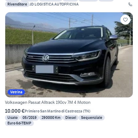
Rivenditore
JD LOGISTICA AUTOFFICINA
Vetrina
Volkswagen Passat Alltrack 190cv 7M 4 Motion
10.000 €
Primiero San Martino di Castrozza
(
TN
)
Usato
05/2019
290000 Km
Diesel
Sequenziale
Euro 6d-TEMP