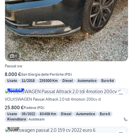
6
Passat sw
8.000 €
San Giorgio delle Pertiche
(
PD
)
Usato
11/2018
235000 Km
Diesel
Automatico
Euro 6d
Vetrina
VOLKSWAGEN Passat Alltrack 2.0 tdi 4motion 200cv d
25.800 €
Padova
(
PD
)
Usato
05/2022
83408 Km
Diesel
Automatico
Euro 6
Rivenditore
Autoteam
6