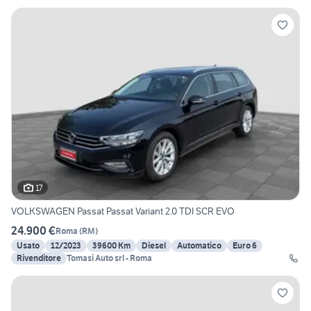
17
VOLKSWAGEN Passat Passat Variant 2.0 TDI SCR EVO
24.900 €
Roma
(
RM
)
Usato
12/2023
39600 Km
Diesel
Automatico
Euro 6
Rivenditore
Tomasi Auto srl - Roma