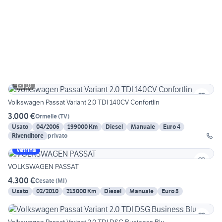
10
Volkswagen Passat Variant 2.0 TDI 140CV Confortlin
3.000 €
Ormelle
(
TV
)
Usato
04/2006
199000 Km
Diesel
Manuale
Euro 4
Rivenditore
privato
Vetrina
VOLKSWAGEN PASSAT
4.300 €
Cesate
(
MI
)
Usato
02/2010
213000 Km
Diesel
Manuale
Euro 5