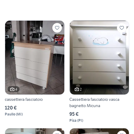
4
2
cassettiera fasciatoio
Cassettiera fasciatoio vasca
bagnetto Micuna
120 €
95 €
Paullo
(
MI
)
Pisa
(
PI
)