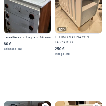
5
cassettiera con bagnetto Micuna
LETTINO MICUNA CON
FASCIATOIO
80 €
250 €
Beinasco
(
TO
)
Inzago
(
MI
)