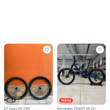
4
Vetrina
DT Swiss XR 1700
Mondraker ZENDIT XR 12v