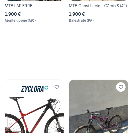
MTB LAPIERRE
MTB Ghost Lector LC7 mis.S (42)
1.900 €
1.900 €
Montelupone
(
MC
)
Balestrate
(
PA
)