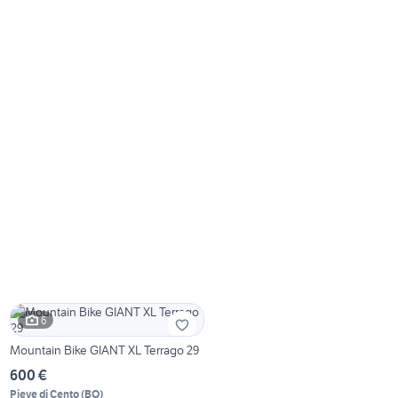
6
Mountain Bike GIANT XL Terrago 29
600 €
Pieve di Cento
(
BO
)