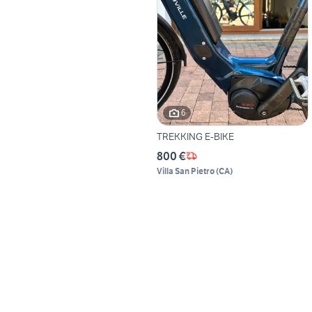
6
TREKKING E-BIKE
800 €
Villa San Pietro
(
CA
)