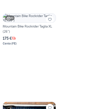
6
Mountain Bike Rockrider Taglia XL
(26”)
175 €
Cento
(
FE
)