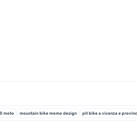
00 moto
mountain bike momo design
pit bike a vicenza e provin