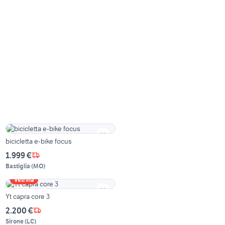
bicicletta e-bike focus
1.999 €
Bastiglia
(
MO
)
Vetrina
Yt capra core 3
2.200 €
Sirone
(
LC
)