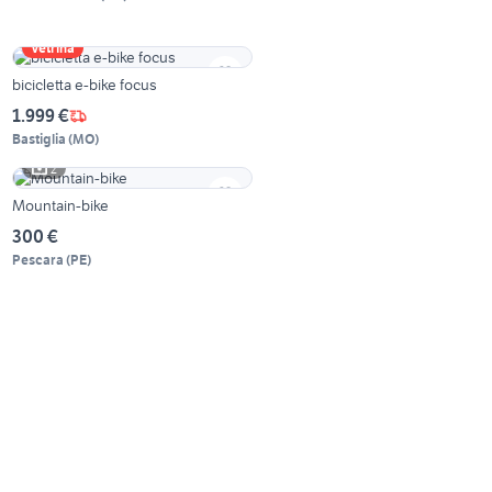
Vetrina
bicicletta e-bike focus
1.999 €
Bastiglia
(
MO
)
2
Mountain-bike
300 €
Pescara
(
PE
)