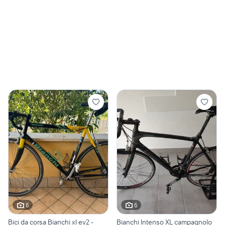
6
6
Bici da corsa Bianchi xl ev2 -
Bianchi Intenso XL campagnolo