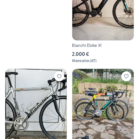
Bianchi Ebike Xl
2.000 €
Moncalvo
(
AT
)