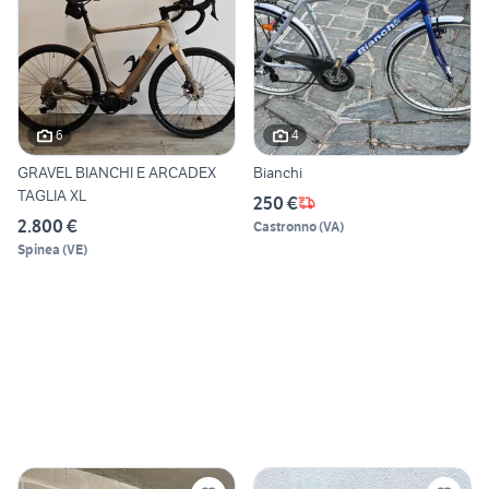
6
4
GRAVEL BIANCHI E ARCADEX
Bianchi
TAGLIA XL
250 €
2.800 €
Castronno
(
VA
)
Spinea
(
VE
)