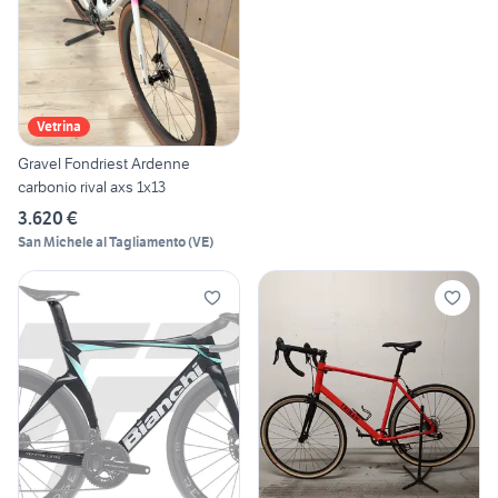
Vetrina
Gravel Fondriest Ardenne
carbonio rival axs 1x13
3.620 €
San Michele al Tagliamento
(
VE
)