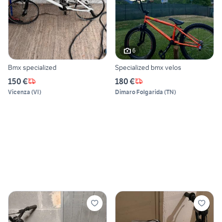
6
Bmx specialized
Specialized bmx velos
150 €
180 €
Vicenza
(
VI
)
Dimaro Folgarida
(
TN
)