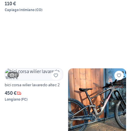
110 €
Capiago Intimiano
(
CO
)
6
bici corsa wilier lavaredo altec 2
450 €
Longiano
(
FC
)