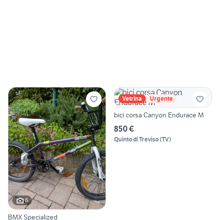
Vetrina
Urgente
bici corsa Canyon Endurace M
850 €
Quinto di Treviso
(
TV
)
6
BMX Specialized