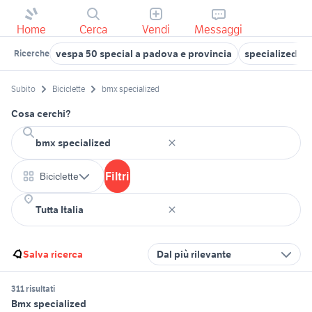
Home
Cerca
Vendi
Messaggi
vespa 50 special a padova e provincia
specialized tu
Ricerche
Subito
Biciclette
bmx specialized
Cosa cerchi?
Filtri
Biciclette
Salva ricerca
Dal più rilevante
311 risultati
Bmx specialized