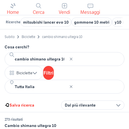
Home
Cerca
Vendi
Messaggi
mitsubishi lancer evo 10
gommone 10 metri
y10 in 
Ricerche
Subito
Biciclette
cambio shimano ultegra 10
Cosa cerchi?
Filtri
Biciclette
Salva ricerca
Dal più rilevante
273 risultati
Cambio shimano ultegra 10