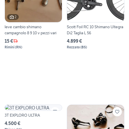
2
leve cambio shimano
Scott Foil RC 10 Shimano Ultegra
campagnolo 8 9 10 v pezzi vari
Di2 Taglia L 56
15 €
4.899 €
Rimini
(
RN
)
Rezzato
(
BS
)
3T EXPLORO ULTRA
4.500 €