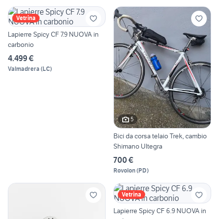
Vetrina
Lapierre Spicy CF 7.9 NUOVA in
carbonio
4.499 €
Valmadrera
(
LC
)
5
Bici da corsa telaio Trek, cambio
Shimano Ultegra
700 €
Rovolon
(
PD
)
Vetrina
Lapierre Spicy CF 6.9 NUOVA in