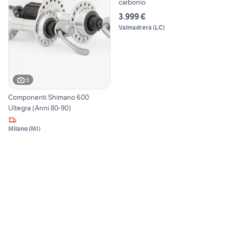
carbonio
3.999 €
Valmadrera
(
LC
)
6
Componenti Shimano 600
Ultegra (Anni 80-90)
Milano
(
MI
)