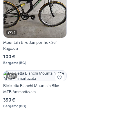
4
Mountain Bike Jumper Trek 26"
Ragazzo
100 €
Bergamo
(
BG
)
6
Bicicletta Bianchi Mountain Bike
MTB Ammortizzata
390 €
Bergamo
(
BG
)