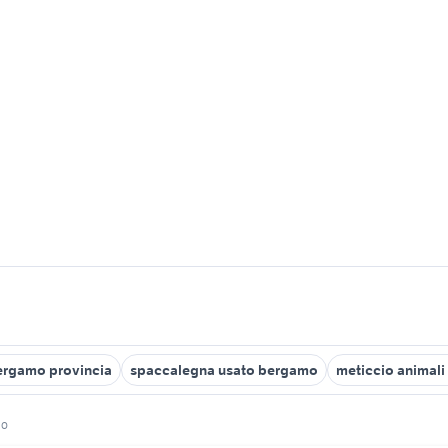
Bergamo provincia
spaccalegna usato bergamo
meticcio animali
mo