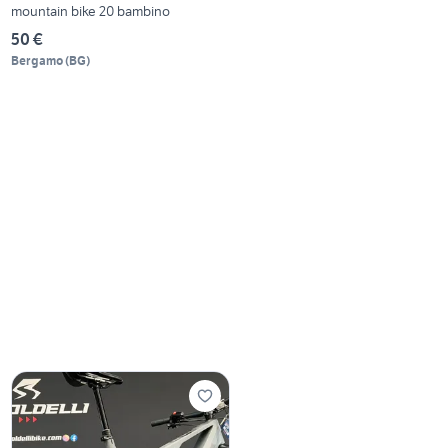
mountain bike 20 bambino
50 €
Bergamo
(
BG
)