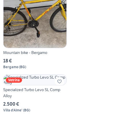
Mountain bike - Bergamo
18 €
Bergamo
(
BG
)
Vetrina
Specialized Turbo Levo SL Comp
Alloy
2.500 €
Villa d'Alme'
(
BG
)