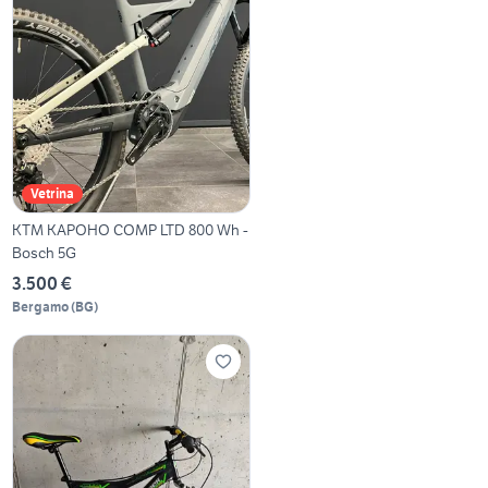
Vetrina
KTM KAPOHO COMP LTD 800 Wh -
Bosch 5G
3.500 €
Bergamo
(
BG
)