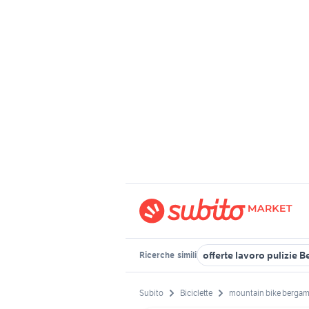
offerte lavoro pulizie 
Ricerche
simili
Subito
Biciclette
mountain bike berga