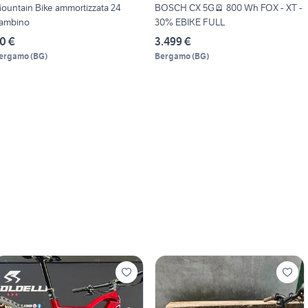
ountain Bike ammortizzata 24
BOSCH CX 5G🪫 800 Wh FOX - XT -
ambino
30% EBIKE FULL
0 €
3.499 €
ergamo
(
BG
)
Bergamo
(
BG
)