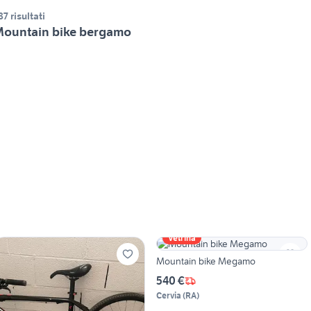
87 risultati
ountain bike bergamo
Vetrina
Mountain bike Megamo
540 €
Cervia
(
RA
)