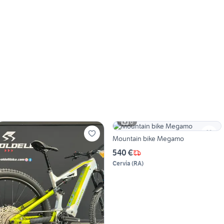
6
Mountain bike Megamo
540 €
Cervia
(
RA
)