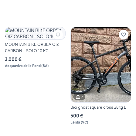
MOUNTAIN BIKE ORBEA OIZ
CARBON – SOLO 10 KG
3.000 €
Acquaviva delle Fonti
(
BA
)
2
Bici ghost square cross 28 tg L
500 €
Lenta
(
VC
)