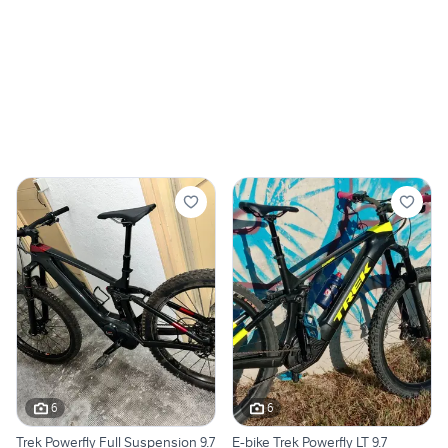
6
6
Trek Powerfly Full Suspension 9.7
E-bike Trek Powerfly LT 9.7