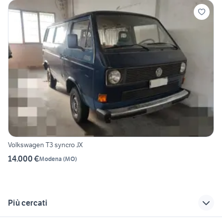
Volkswagen T3 syncro JX
14.000 €
Modena
(
MO
)
Più cercati