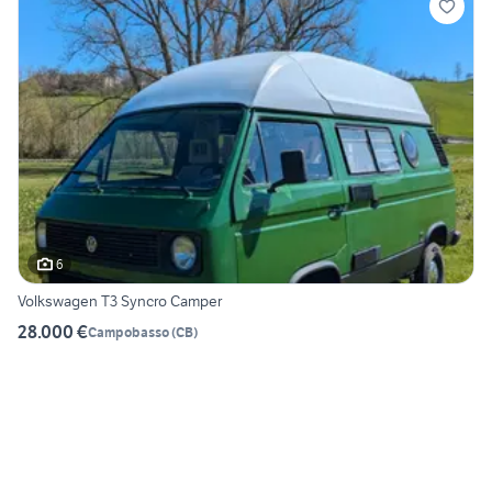
6
Volkswagen T3 Syncro Camper
28.000 €
Campobasso
(
CB
)