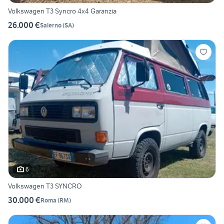
Volkswagen T3 Syncro 4x4 Garanzia
26.000 €
Salerno
(
SA
)
6
Volkswagen T3 SYNCRO
30.000 €
Roma
(
RM
)