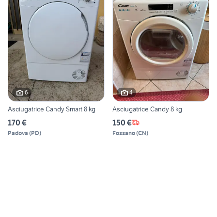
6
4
Asciugatrice Candy Smart 8 kg
Asciugatrice Candy 8 kg
170 €
150 €
Padova
(
PD
)
Fossano
(
CN
)