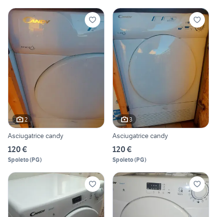
2
3
Asciugatrice candy
Asciugatrice candy
120 €
120 €
Spoleto
(
PG
)
Spoleto
(
PG
)