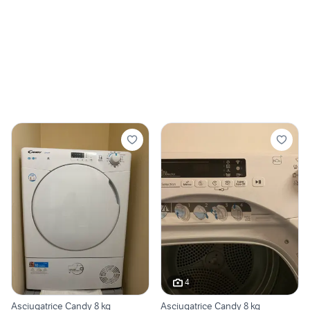
4
Asciugatrice Candy 8 kg
Asciugatrice Candy 8 kg