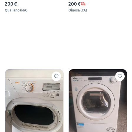
200 €
200 €
Qualiano
(
NA
)
Ginosa
(
TA
)