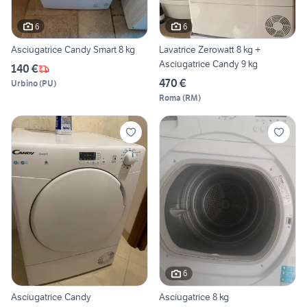
6
6
Asciugatrice Candy Smart 8 kg
Lavatrice Zerowatt 8 kg +
Asciugatrice Candy 9 kg
140 €
470 €
Urbino
(
PU
)
Roma
(
RM
)
6
Asciugatrice Candy
Asciugatrice 8 kg