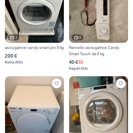
3
6
asciugatrice candy smart pro 8 kg
Pannello asciugatrice Candy
Smart Touch da 8 kg
200 €
40 €
Roma
(
RM
)
Napoli
(
NA
)