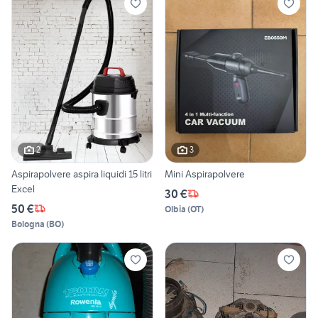
2
3
Aspirapolvere aspira liquidi 15 litri
Mini Aspirapolvere
Excel
30 €
50 €
Olbia
(
OT
)
Bologna
(
BO
)