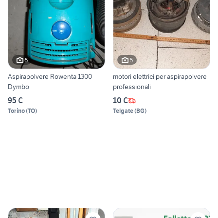
5
5
Aspirapolvere Rowenta 1300
motori elettrici per aspirapolvere
Dymbo
professionali
95 €
10 €
Torino
(
TO
)
Telgate
(
BG
)