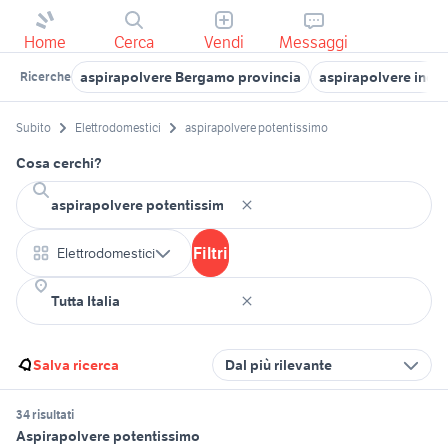
Home
Cerca
Vendi
Messaggi
aspirapolvere Bergamo provincia
aspirapolvere indus
Ricerche
Subito
Elettrodomestici
aspirapolvere potentissimo
Cosa cerchi?
Filtri
Elettrodomestici
Salva ricerca
Dal più rilevante
34 risultati
Aspirapolvere potentissimo