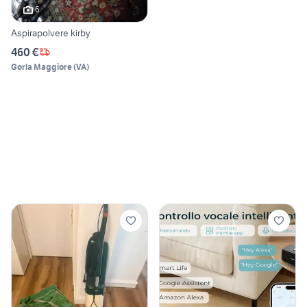
6
Aspirapolvere kirby
460 €
Gorla Maggiore
(
VA
)