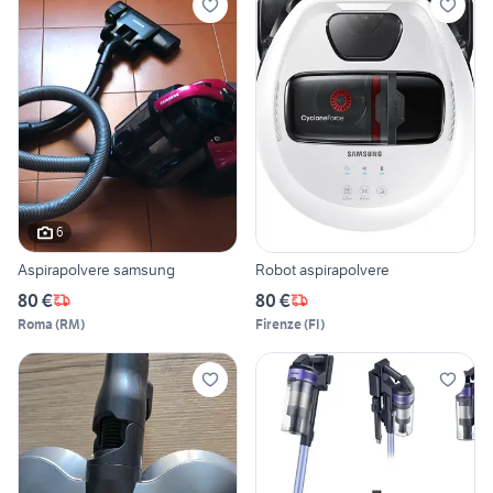
6
Aspirapolvere samsung
Robot aspirapolvere
80 €
80 €
Roma
(
RM
)
Firenze
(
FI
)