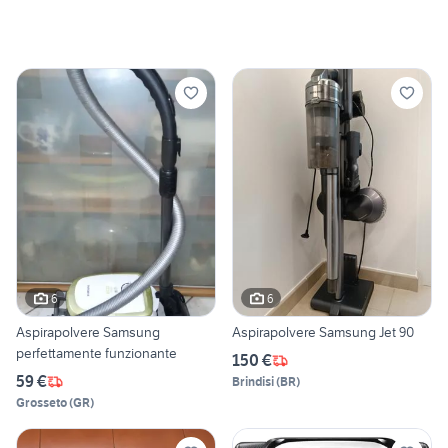
6
6
Aspirapolvere Samsung
Aspirapolvere Samsung Jet 90
perfettamente funzionante
150 €
59 €
Brindisi
(
BR
)
Grosseto
(
GR
)