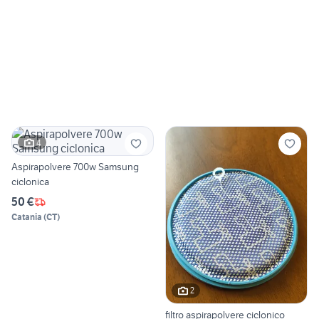
4
Aspirapolvere 700w Samsung
ciclonica
50 €
Catania
(
CT
)
2
filtro aspirapolvere ciclonico