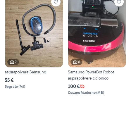
2
6
aspirapolvere Samsung
Samsung PowerBot Robot
aspirapolvere ciclonico
55 €
100 €
Segrate
(
MI
)
Cesano Maderno
(
MB
)