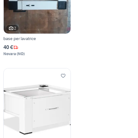
2
base per lavatrice
40 €
Novara
(
NO
)