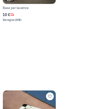
Base per lavatrice
10 €
Seregno
(
MB
)