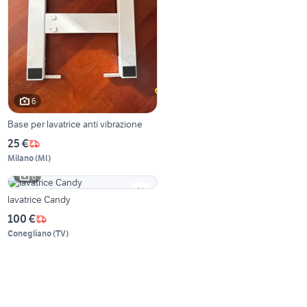
6
Base per lavatrice anti vibrazione
25 €
Milano
(
MI
)
6
lavatrice Candy
100 €
Conegliano
(
TV
)