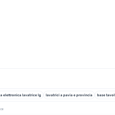
 elettronica lavatrice lg
lavatrici a pavia e provincia
base tavol
ice