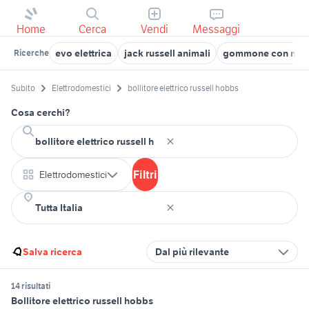
Home
Cerca
Vendi
Messaggi
evo elettrica
jack russell animali
gommone con motor
Ricerche
Subito
Elettrodomestici
bollitore elettrico russell hobbs
Cosa cerchi?
Filtri
Elettrodomestici
Salva ricerca
Dal più rilevante
14 risultati
Bollitore elettrico russell hobbs