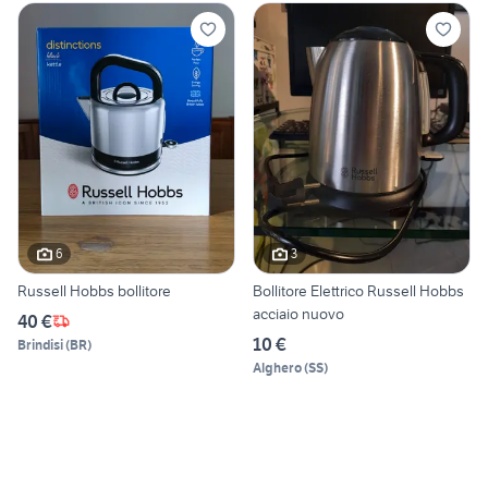
6
3
Russell Hobbs bollitore
Bollitore Elettrico Russell Hobbs
acciaio nuovo
40 €
10 €
Brindisi
(
BR
)
Alghero
(
SS
)