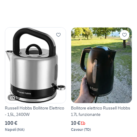
5
Russell Hobbs Bollitore Elettrico
Bollitore elettrico Russell Hobbs
- 1,5L, 2400W
1.7L funzionante
100 €
10 €
Napoli
(
NA
)
Cavour
(
TO
)