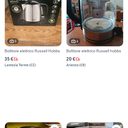
6
4
Bollitore elettrico Russell Hobbs
Bollitore elettrico Russell hobbs
35 €
20 €
Lamezia Terme
(
CZ
)
Arienzo
(
CE
)