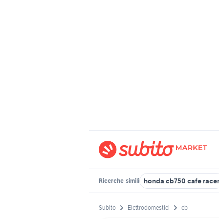
honda cb750 cafe race
Ricerche
simili
Subito
Elettrodomestici
cb