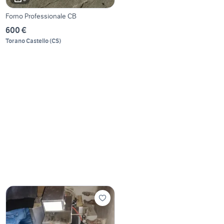
Forno Professionale CB
600 €
Torano Castello
(
CS
)