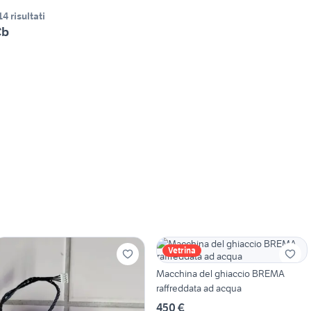
14 risultati
Cb
Vetrina
Macchina del ghiaccio BREMA
raffreddata ad acqua
450 €