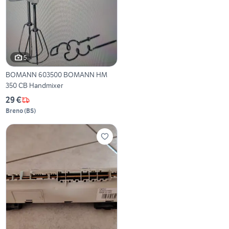
5
BOMANN 603500 BOMANN HM
350 CB Handmixer
29 €
Breno
(
BS
)