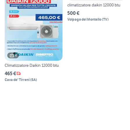
climatizzatore daikin 12000 btu
500 €
Volpago del Montello
(
TV
)
4
Climatizzatore Daikin 12000 btu
465 €
Cava de' Tirreni
(
SA
)