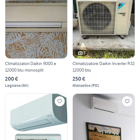
3
Climatizzatori Daikin 9000 e
Climatizzatore Daikin Inverter R32
12000 btu monosplit
12000 btu
200 €
250 €
Legnano
(
MI
)
Monselice
(
PD
)