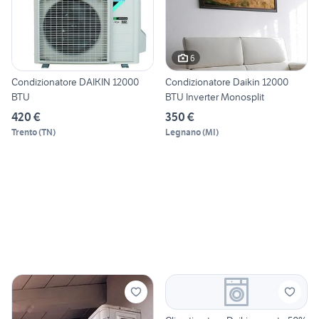
6
Condizionatore DAIKIN 12000
Condizionatore Daikin 12000
BTU
BTU Inverter Monosplit
420 €
350 €
Trento
(
TN
)
Legnano
(
MI
)