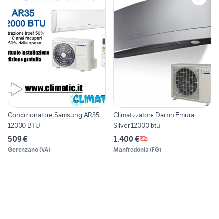
Condizionatore Samsung AR35
Climatizzatore Daikin Emura
12000 BTU
Silver 12000 btu
509 €
1.400 €
Gerenzano
(
VA
)
Manfredonia
(
FG
)