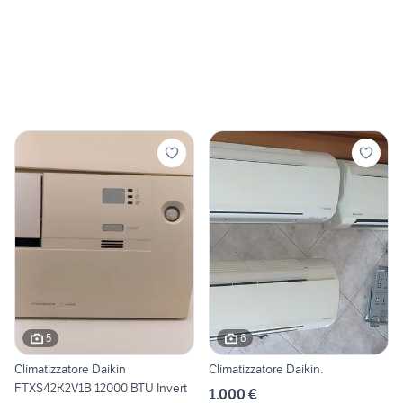
5
6
Climatizzatore Daikin
Climatizzatore Daikin.
FTXS42K2V1B 12000 BTU Invert
1.000 €