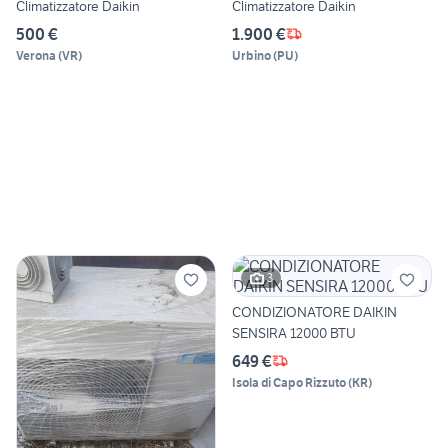
Climatizzatore Daikin
Climatizzatore Daikin
500 €
1.900 €
Verona
(
VR
)
Urbino
(
PU
)
3
CONDIZIONATORE DAIKIN
SENSIRA 12000 BTU
649 €
Isola di Capo Rizzuto
(
KR
)