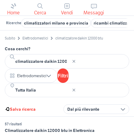
Home
Cerca
Vendi
Messaggi
climatizzatori milano e provincia
ricambi climatizzato
Ricerche
Subito
Elettrodomestici
climatizzatore daikin 12000 btu
Cosa cerchi?
Filtri
Elettrodomestici
Salva ricerca
Dal più rilevante
57 risultati
Climatizzatore daikin 12000 btu in Elettronica