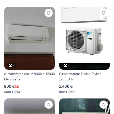
4
4
climatizzatori daikin 9000 e 12000
Climatizzatore Daikin Stylish
btu inverter
12000 btu
800 €
1.400 €
Cadeo
(
PC
)
Roma
(
RM
)