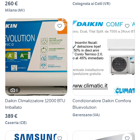
260 €
Colognola ai Colli
(
VR
)
Milano
(
MI
)
6
Daikin Climatizzatore 12000 BTU
Condizionatore Daikin Comfora
Imballato
Bluevolution
Gerenzano
(
VA
)
389 €
Caserta
(
CE
)