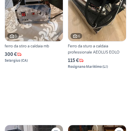
3
6
ferro da stiro a caldaia mb
Ferro da sturo a caldaia
professionale AEOLUS EOLO
300 €
115 €
Selargius
(
CA
)
Rosignano Marittimo
(
LI
)