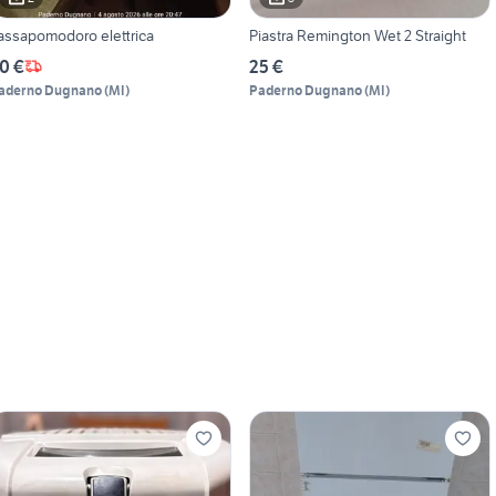
assapomodoro elettrica
Piastra Remington Wet 2 Straight
0 €
25 €
aderno Dugnano
(
MI
)
Paderno Dugnano
(
MI
)