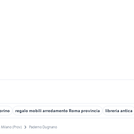
torino
regalo mobili arredamento Roma provincia
libreria antica
Milano (Prov)
Paderno Dugnano