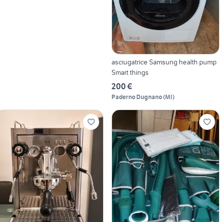
asciugatrice Samsung health pump
Smart things
200 €
Paderno Dugnano
(
MI
)