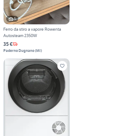
5
Ferro da stiro a vapore Rowenta
Autosteam 2350W
35 €
Paderno Dugnano
(
MI
)