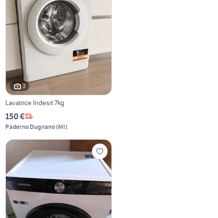
3
Lavatrice Indesit 7kg
150 €
Paderno Dugnano
(
MI
)