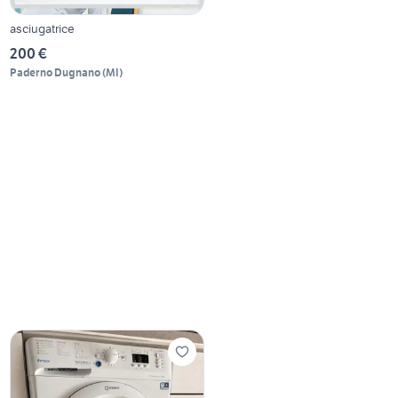
asciugatrice
200 €
Paderno Dugnano
(
MI
)