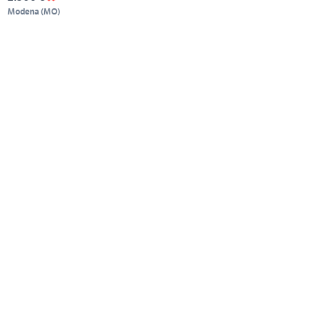
Modena
(
MO
)