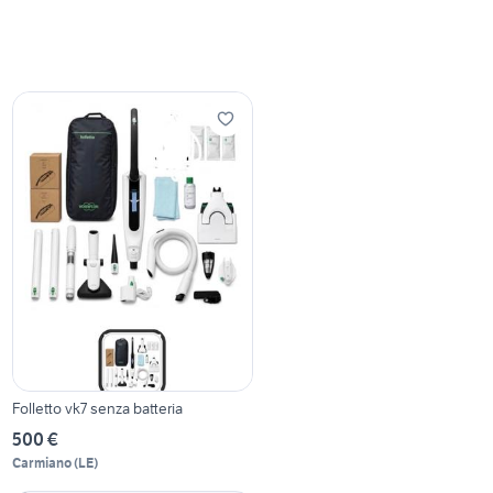
Folletto vk7 senza batteria
500 €
Carmiano
(
LE
)