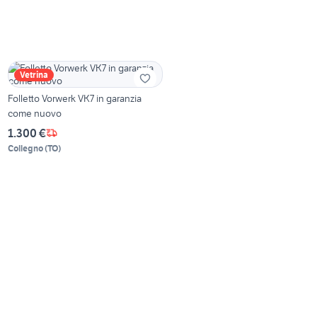
Vetrina
Folletto Vorwerk VK7 in garanzia
come nuovo
1.300 €
Collegno
(
TO
)