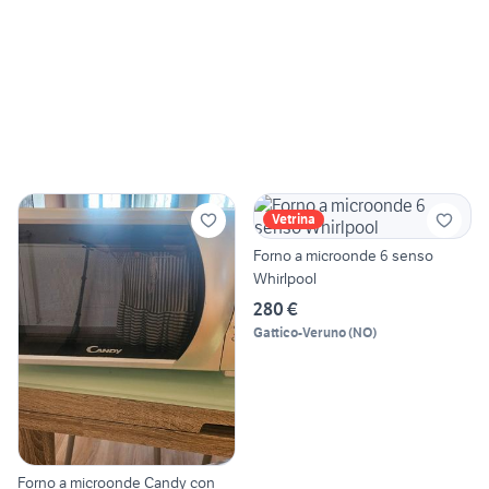
Vetrina
Forno a microonde 6 senso
Whirlpool
280 €
Gattico-Veruno
(
NO
)
Forno a microonde Candy con