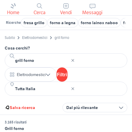
Home
Cerca
Vendi
Messaggi
fresa grillo
forno a legna
forno lainox naboo
forn
Ricerche
Subito
Elettrodomestici
grill forno
Cosa cerchi?
Filtri
Elettrodomestici
Salva ricerca
Dal più rilevante
3.165 risultati
Grill forno