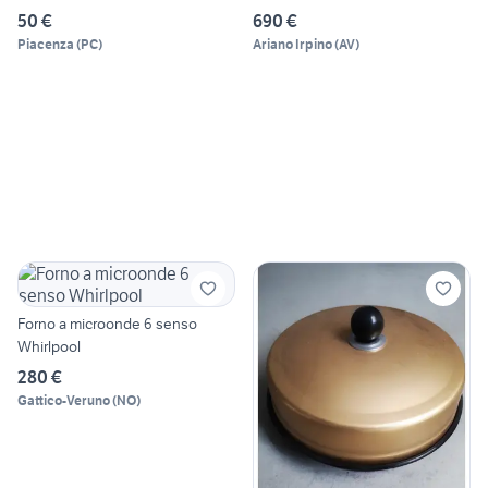
50 €
690 €
Piacenza
(
PC
)
Ariano Irpino
(
AV
)
Forno a microonde 6 senso
Whirlpool
280 €
Gattico-Veruno
(
NO
)