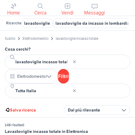
Home
Cerca
Vendi
Messaggi
lavastoviglie
lavastoviglie da incasso in lombardia
Ricerche
Subito
Elettrodomestici
lavastoviglie incasso totale
Cosa cerchi?
Filtri
Elettrodomestici
Salva ricerca
Dal più rilevante
146 risultati
Lavastoviglie incasso totale in Elettronica