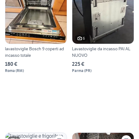
6
lavastoviglie Bosch 9 coperti ad
Lavastoviglie da incasso PAI AL
incasso totale
NUOVO
180 €
225 €
Roma
(
RM
)
Parma
(
PR
)