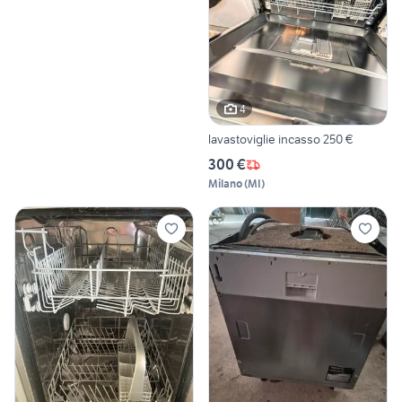
4
lavastoviglie incasso 250 €
300 €
Milano
(
MI
)