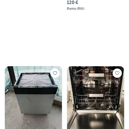
120 €
Roma
(
RM
)