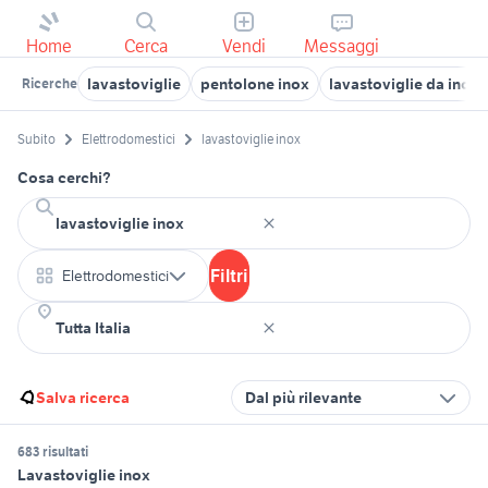
Home
Cerca
Vendi
Messaggi
lavastoviglie
pentolone inox
lavastoviglie da inca
Ricerche
Subito
Elettrodomestici
lavastoviglie inox
Cosa cerchi?
Filtri
Elettrodomestici
Salva ricerca
Dal più rilevante
683 risultati
Lavastoviglie inox