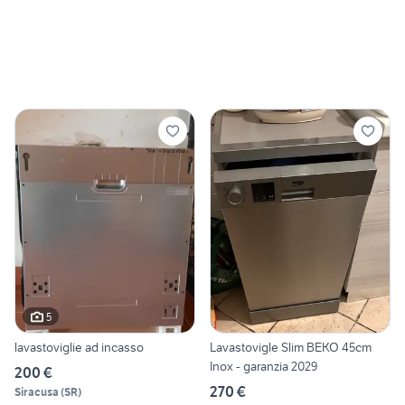
5
lavastoviglie ad incasso
Lavastovigle Slim BEKO 45cm
Inox - garanzia 2029
200 €
270 €
Siracusa
(
SR
)