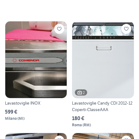
2
Lavastoviglie INOX
Lavastoviglie Candy CDI 2012-12
Coperti-ClasseAAA
599 €
180 €
Milano
(
MI
)
Roma
(
RM
)