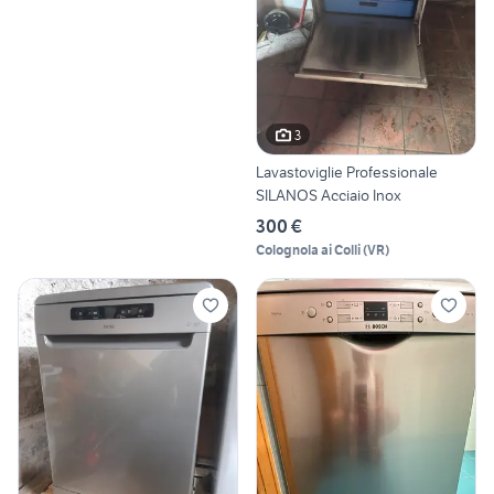
3
Lavastoviglie Professionale
SILANOS Acciaio Inox
300 €
Colognola ai Colli
(
VR
)