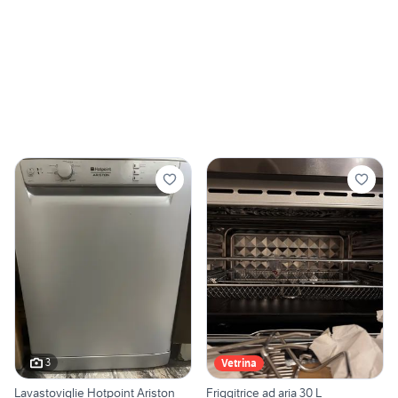
3
Vetrina
Lavastoviglie Hotpoint Ariston
Friggitrice ad aria 30 L