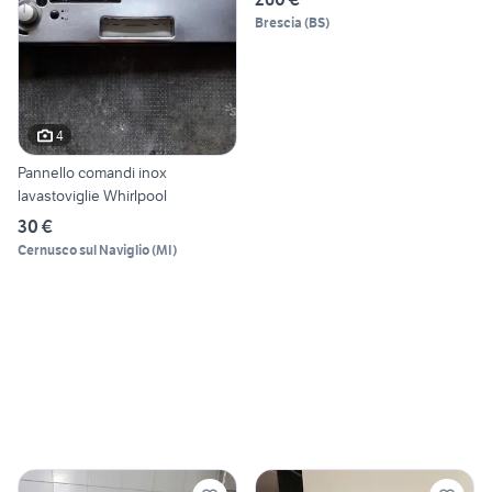
Brescia
(
BS
)
4
Pannello comandi inox
lavastoviglie Whirlpool
30 €
Cernusco sul Naviglio
(
MI
)