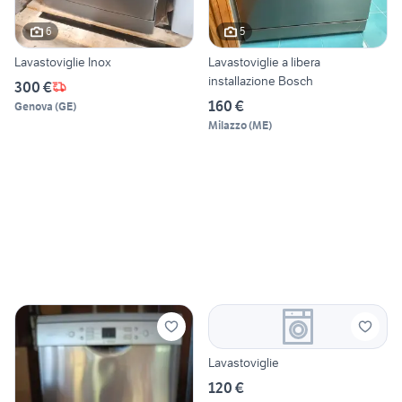
6
5
Lavastoviglie Inox
Lavastoviglie a libera
installazione Bosch
300 €
160 €
Genova
(
GE
)
Milazzo
(
ME
)
Lavastoviglie
120 €