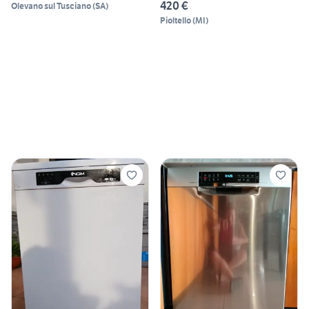
420 €
Olevano sul Tusciano
(
SA
)
Pioltello
(
MI
)