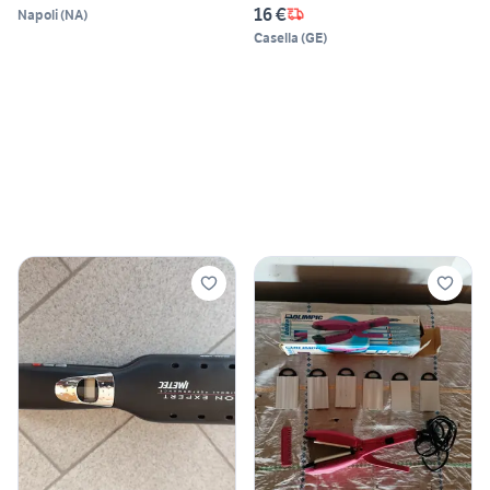
16 €
Napoli
(
NA
)
Casella
(
GE
)