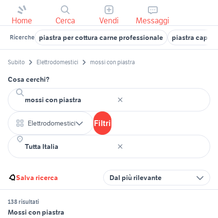
Home
Cerca
Vendi
Messaggi
piastra per cottura carne professionale
piastra capell
Ricerche
Subito
Elettrodomestici
mossi con piastra
Cosa cerchi?
Filtri
Elettrodomestici
Salva ricerca
Dal più rilevante
138 risultati
Mossi con piastra