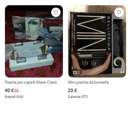
2
Piastra per capelli Marie Claire
Mini piastra da borsetta
40 €
20 €
Napoli
(
NA
)
Catania
(
CT
)