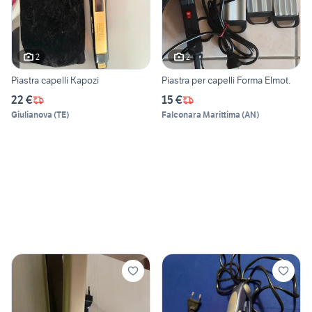
2
2
Piastra capelli Kapozi
Piastra per capelli Forma Elmot.
22 €
15 €
Giulianova
(
TE
)
Falconara Marittima
(
AN
)