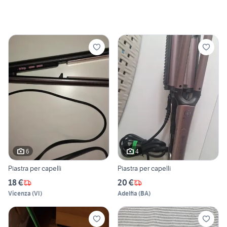
6
4
Piastra per capelli
Piastra per capelli
18 €
20 €
Vicenza
(
VI
)
Adelfia
(
BA
)