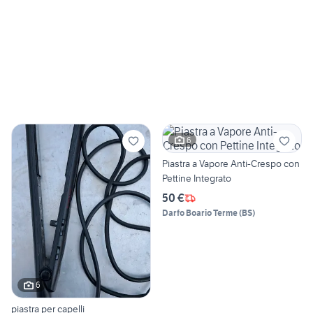
6
Piastra a Vapore Anti-Crespo con
Pettine Integrato
50 €
Darfo Boario Terme
(
BS
)
6
piastra per capelli