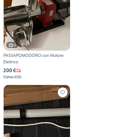
6
PASSAPOMODORO con Motore
Elettrico
200 €
Como
(
CO
)