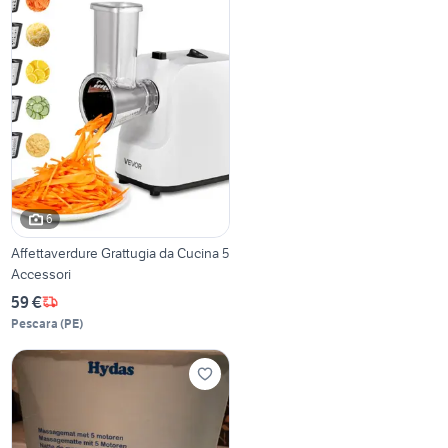
6
Affettaverdure Grattugia da Cucina 5
Accessori
59 €
Pescara
(
PE
)