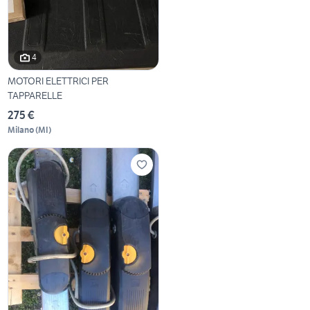
4
MOTORI ELETTRICI PER
TAPPARELLE
275 €
Milano
(
MI
)