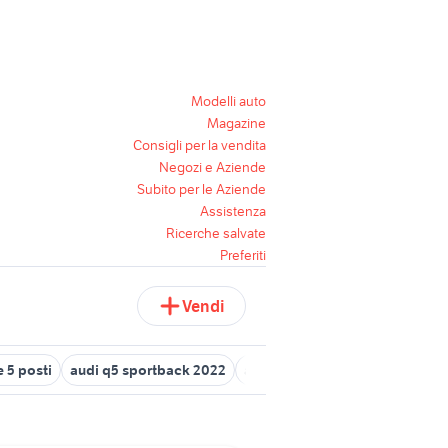
Modelli auto
Magazine
Consigli per la vendita
Negozi e Aziende
Subito per le Aziende
Assistenza
Ricerche salvate
Preferiti
Vendi
 5 posti
audi q5 sportback 2022
audi q5 km 0
mtb elettrica b