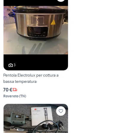
3
Pentola Electrolux per cottura a
bassa temperatura
70 €
Rovereto
(
TN
)