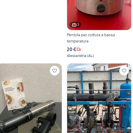
3
Pentola per cottura a bassa
temperatura
20 €
Alessandria
(
AL
)