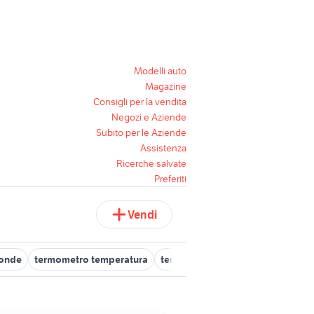
Modelli auto
Magazine
Consigli per la vendita
Negozi e Aziende
Subito per le Aziende
Assistenza
Ricerche salvate
Preferiti
Vendi
oonde
termometro temperatura
temperatura ideale frigorifero