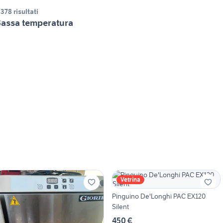
.378 risultati
assa temperatura
Vetrina
Pinguino De'Longhi PAC EX120
Silent
450 €