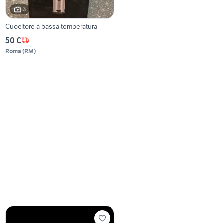
3
Cuocitore a bassa temperatura
50 €
Roma
(
RM
)