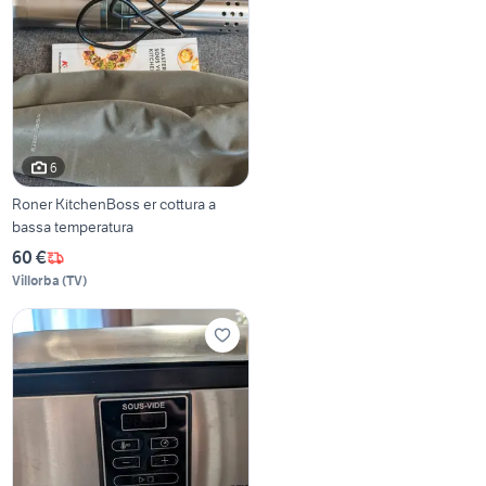
6
Roner KitchenBoss er cottura a
bassa temperatura
60 €
Villorba
(
TV
)