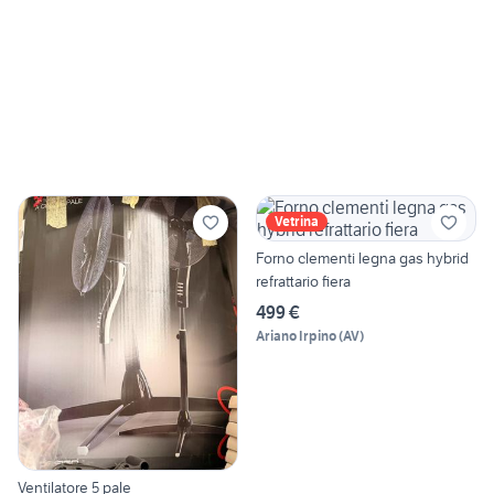
Vetrina
Forno clementi legna gas hybrid
refrattario fiera
499 €
Ariano Irpino
(
AV
)
Ventilatore 5 pale