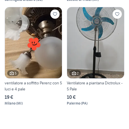
5
2
ventilatore a soffitto Perenz con 5
Ventilatore a piantana Dictrolux -
luci e 4 pale
5 Pale
19 €
10 €
Milano
(
MI
)
Palermo
(
PA
)