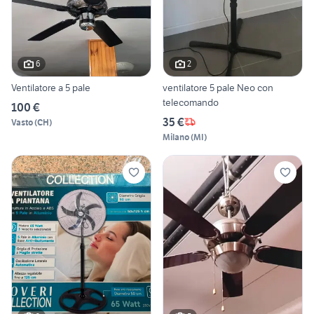
6
2
Ventilatore a 5 pale
ventilatore 5 pale Neo con
telecomando
100 €
35 €
Vasto
(
CH
)
Milano
(
MI
)