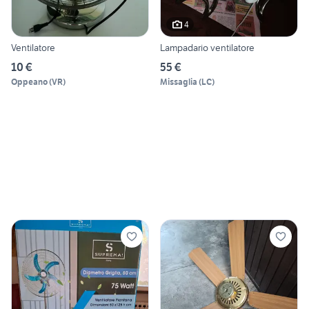
4
Ventilatore
Lampadario ventilatore
10 €
55 €
Oppeano
(
VR
)
Missaglia
(
LC
)