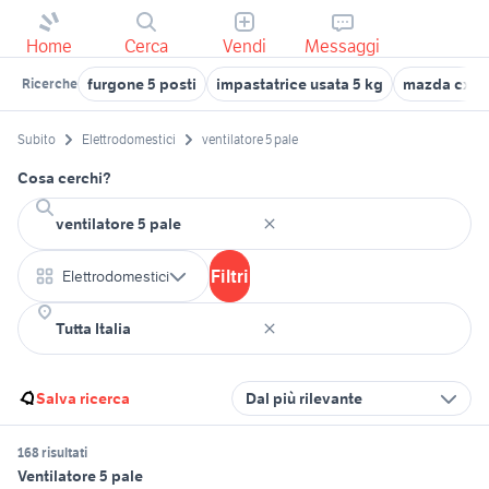
Home
Cerca
Vendi
Messaggi
furgone 5 posti
impastatrice usata 5 kg
mazda cx5
Ricerche
Subito
Elettrodomestici
ventilatore 5 pale
Cosa cerchi?
Filtri
Elettrodomestici
Salva ricerca
Dal più rilevante
168 risultati
Ventilatore 5 pale