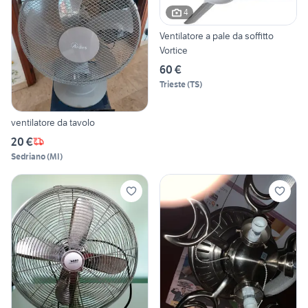
4
Ventilatore a pale da soffitto
Vortice
60 €
Trieste
(
TS
)
ventilatore da tavolo
20 €
Sedriano
(
MI
)