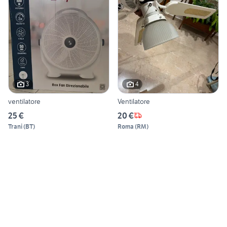
3
4
ventilatore
Ventilatore
25 €
20 €
Trani
(
BT
)
Roma
(
RM
)