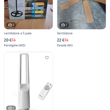
3
2
ventilatore a 5 pale
Ventilatore
20 €
22 €
Formigine
(
MO
)
Cesate
(
MI
)
2