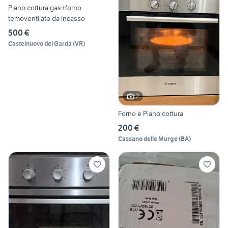
Piano cottura gas+forno
temoventilato da incasso
500 €
Castelnuovo del Garda
(
VR
)
2
Forno e Piano cottura
200 €
Cassano delle Murge
(
BA
)