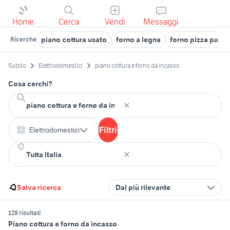
Home
Cerca
Vendi
Messaggi
piano cottura usato
forno a legna
forno pizza party
Ricerche
Subito
Elettrodomestici
piano cottura e forno da incasso
Cosa cerchi?
Filtri
Elettrodomestici
Salva ricerca
Dal più rilevante
129 risultati
Piano cottura e forno da incasso