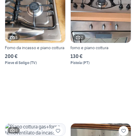
5
2
Forno da incasso e piano cottura
forno e piano cottura
200 €
130 €
Pieve di Soligo
(
TV
)
Pistoia
(
PT
)
6