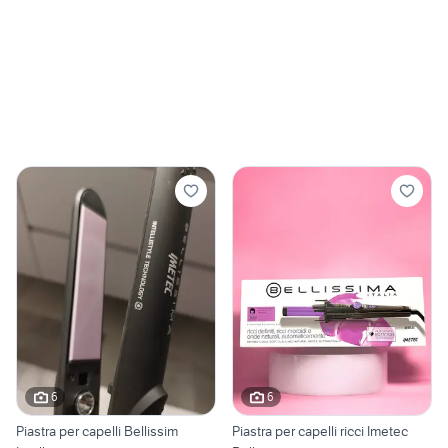
6
6
Piastra per capelli Bellissim
Piastra per capelli ricci Imetec