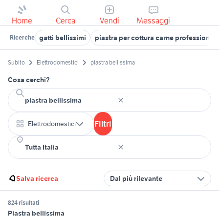
Home
Cerca
Vendi
Messaggi
gatti bellissimi
piastra per cottura carne professional
Ricerche
Subito
Elettrodomestici
piastra bellissima
Cosa cerchi?
Filtri
Elettrodomestici
Salva ricerca
Dal più rilevante
824 risultati
Piastra bellissima