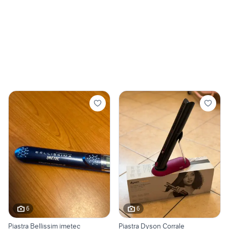
6
6
Piastra Bellissim imetec
Piastra Dyson Corrale