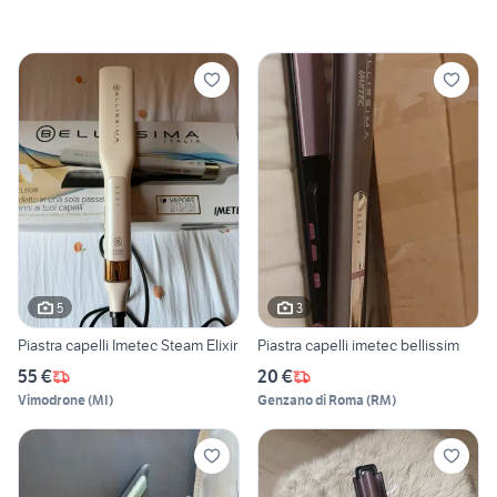
5
3
Piastra capelli Imetec Steam Elixir
Piastra capelli imetec bellissim
55 €
20 €
Vimodrone
(
MI
)
Genzano di Roma
(
RM
)