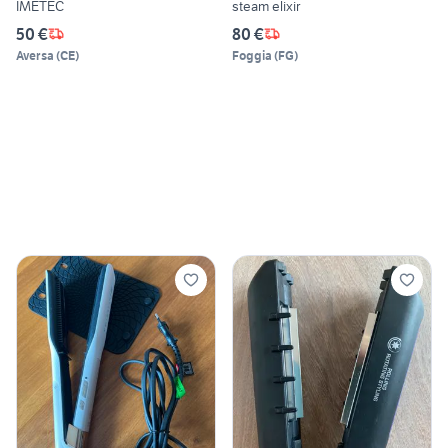
IMETEC
steam elixir
50 €
80 €
Aversa
(
CE
)
Foggia
(
FG
)