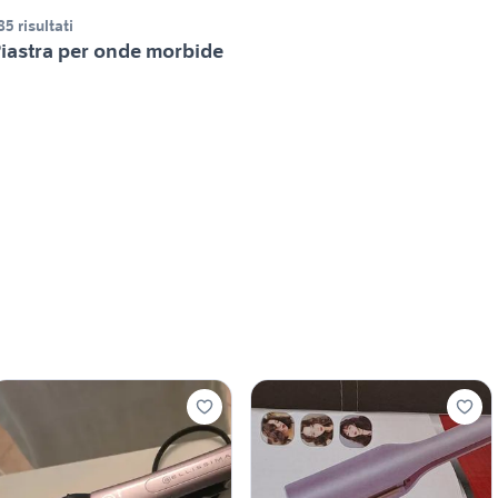
85 risultati
iastra per onde morbide