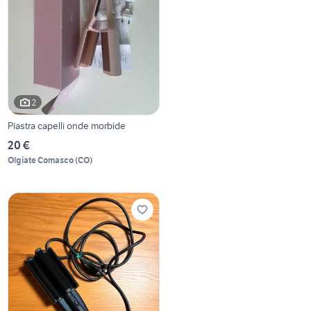
2
Piastra capelli onde morbide
20 €
Olgiate Comasco
(
CO
)