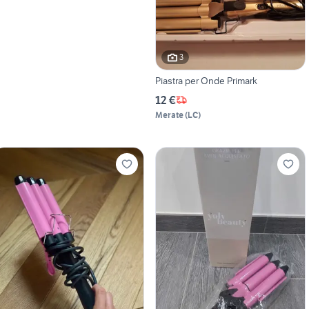
3
Piastra per Onde Primark
12 €
Merate
(
LC
)