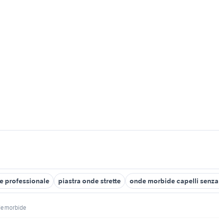
ne professionale
piastra onde strette
onde morbide capelli senza
de morbide