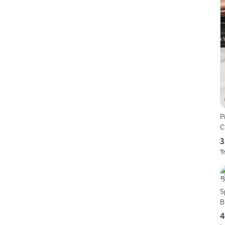
P
C
3
T
S
B
4