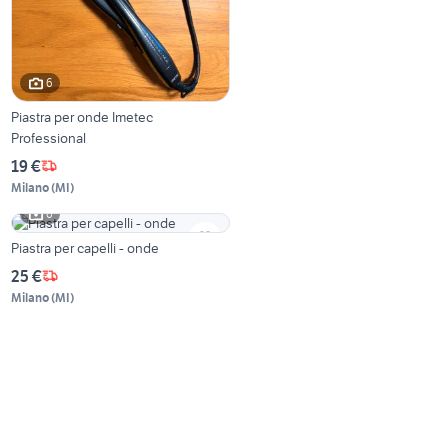
6
Piastra per onde Imetec
Professional
19 €
Milano
(
MI
)
6
Piastra per capelli - onde
25 €
Milano
(
MI
)