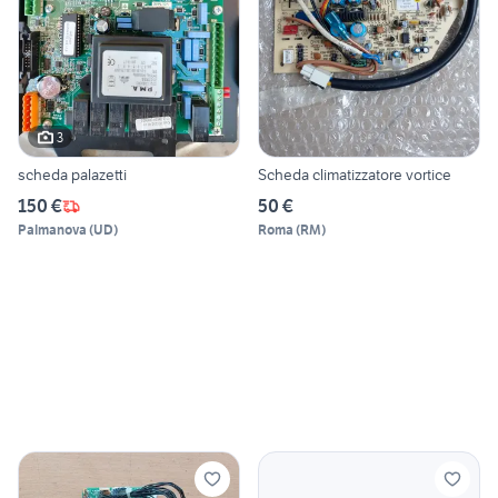
3
scheda palazetti
Scheda climatizzatore vortice
150 €
50 €
Palmanova
(
UD
)
Roma
(
RM
)