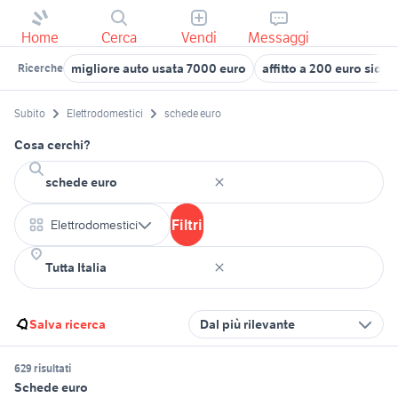
Home
Cerca
Vendi
Messaggi
migliore auto usata 7000 euro
affitto a 200 euro sider
Ricerche
Subito
Elettrodomestici
schede euro
Cosa cerchi?
Filtri
Elettrodomestici
Salva ricerca
Dal più rilevante
629 risultati
Schede euro