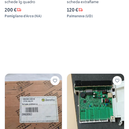
schede lg quadro
scheda extraflame
200 €
120 €
Pomigliano d'Arco
(
NA
)
Palmanova
(
UD
)