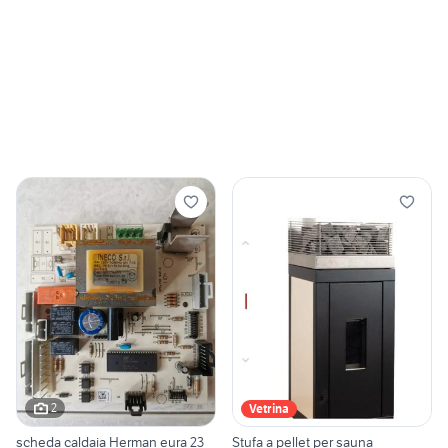
2
Vetrina
scheda caldaia Herman eura 23
Stufa a pellet per sauna