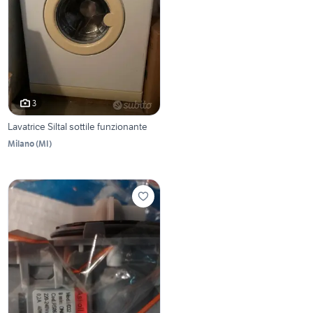
3
Lavatrice Siltal sottile funzionante
Milano
(
MI
)