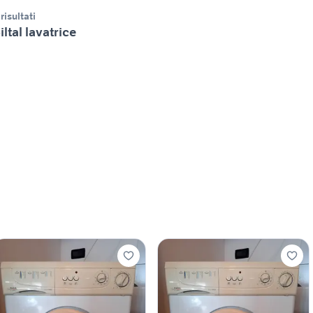
 risultati
iltal lavatrice