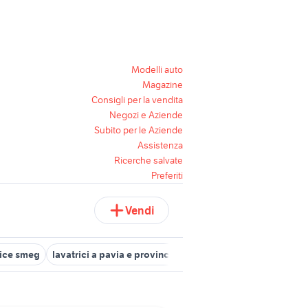
Modelli auto
Magazine
Consigli per la vendita
Negozi e Aziende
Subito per le Aziende
Assistenza
Ricerche salvate
Preferiti
Vendi
rice smeg
lavatrici a pavia e provincia
scheda lavatrice whirlpoo