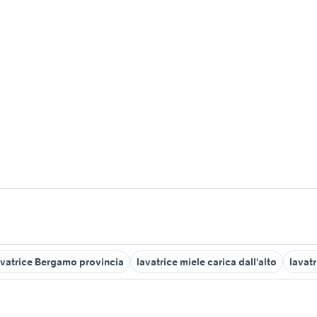
avatrice Bergamo provincia
lavatrice miele carica dall'alto
lavat