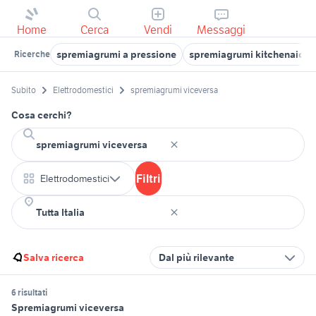
Home
Cerca
Vendi
Messaggi
spremiagrumi a pressione
spremiagrumi kitchenaid
Ricerche
Subito
Elettrodomestici
spremiagrumi viceversa
Cosa cerchi?
Filtri
Elettrodomestici
Salva ricerca
Dal più rilevante
6 risultati
Spremiagrumi viceversa