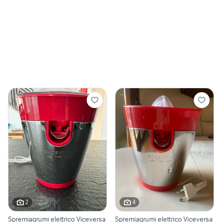
2
4
Spremiagrumi elettrico Viceversa
Spremiagrumi elettrico Viceversa