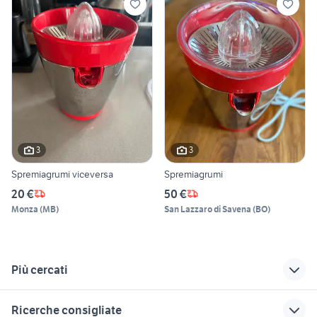
3
3
Spremiagrumi viceversa
Spremiagrumi
20 €
50 €
Monza
(
MB
)
San Lazzaro di Savena
(
BO
)
Più cercati
Correlati
Richerche simili
Suggerimenti
Ricerche consigliate