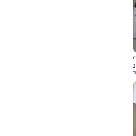
C
3
Ti