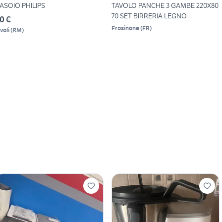
ASOIO PHILIPS
TAVOLO PANCHE 3 GAMBE 220X80
70 SET BIRRERIA LEGNO
0 €
Frosinone
(
FR
)
voli
(
RM
)