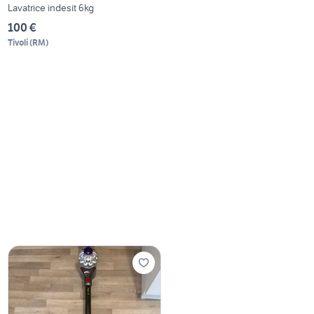
Lavatrice indesit 6kg
100 €
Tivoli
(
RM
)