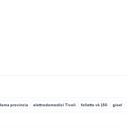
 Roma provincia
elettrodomestici Tivoli
folletto vk 150
gioel