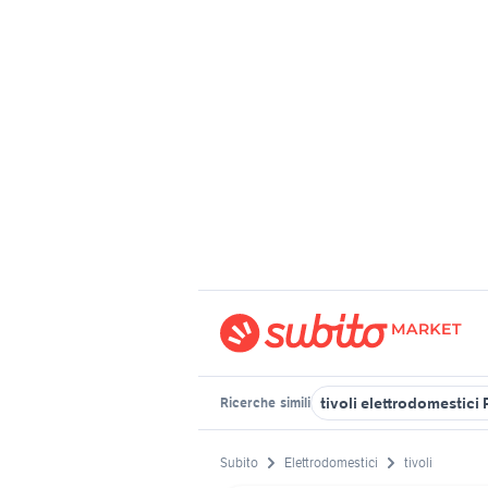
tivoli elettrodomestici
Ricerche
simili
Subito
Elettrodomestici
tivoli