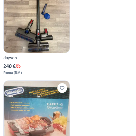
dayson
240 €
Roma
(
RM
)