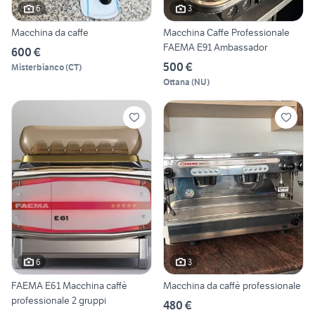
6
3
Macchina da caffe
Macchina Caffe Professionale
FAEMA E91 Ambassador
600 €
500 €
Misterbianco
(
CT
)
Ottana
(
NU
)
6
3
FAEMA E61 Macchina caffè
Macchina da caffè professionale
professionale 2 gruppi
480 €