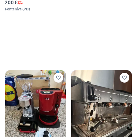
200 €
Fontaniva
(
PD
)