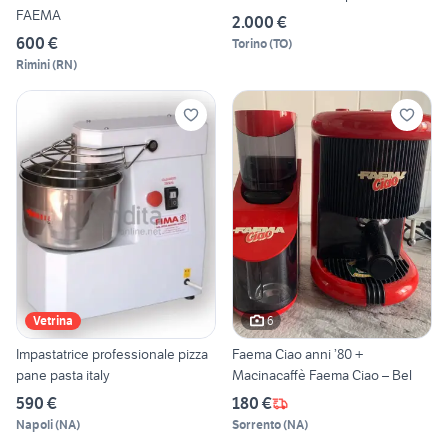
FAEMA
2.000 €
600 €
Torino
(
TO
)
Rimini
(
RN
)
6
Vetrina
Impastatrice professionale pizza
Faema Ciao anni ’80 +
pane pasta italy
Macinacaffè Faema Ciao – Bel
590 €
180 €
Napoli
(
NA
)
Sorrento
(
NA
)