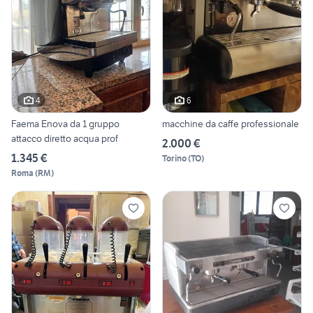
4
6
Faema Enova da 1 gruppo
macchine da caffe professionale
attacco diretto acqua prof
2.000 €
1.345 €
Torino
(
TO
)
Roma
(
RM
)