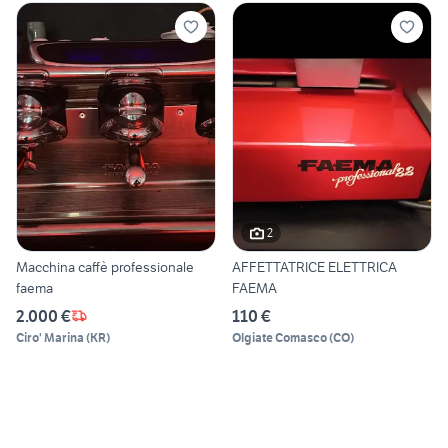
2
Macchina caffè professionale
AFFETTATRICE ELETTRICA
faema
FAEMA
2.000 €
110 €
Ciro' Marina
(
KR
)
Olgiate Comasco
(
CO
)