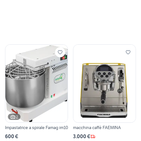
2
Impastatrice a spirale Famag im10
macchina caffè FAEMINA
600 €
3.000 €