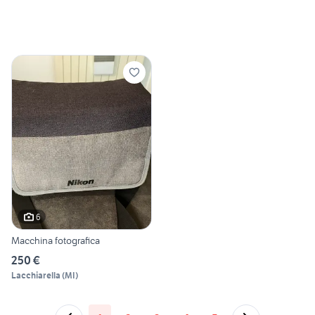
6
Macchina fotografica
250 €
Lacchiarella
(
MI
)