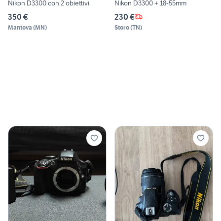
Nikon D3300 con 2 obiettivi
Nikon D3300 + 18-55mm
350 €
230 €
Mantova
(
MN
)
Storo
(
TN
)