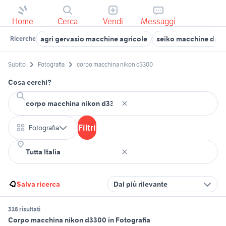
Home
Cerca
Vendi
Messaggi
agri gervasio macchine agricole
seiko macchine da c
Ricerche
Subito
Fotografia
corpo macchina nikon d3300
Cosa cerchi?
Filtri
Fotografia
Salva ricerca
Dal più rilevante
316 risultati
Corpo macchina nikon d3300 in Fotografia