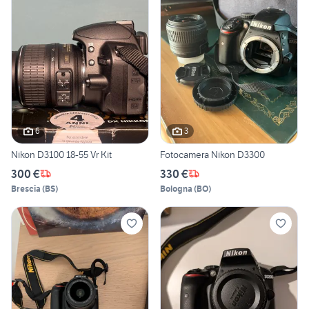
6
3
Nikon D3100 18-55 Vr Kit
Fotocamera Nikon D3300
300 €
330 €
Brescia
(
BS
)
Bologna
(
BO
)