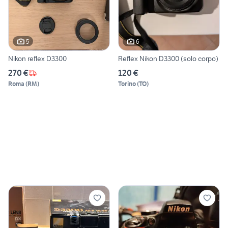
5
6
Nikon reflex D3300
Reflex Nikon D3300 (solo corpo)
270 €
120 €
Roma
(
RM
)
Torino
(
TO
)