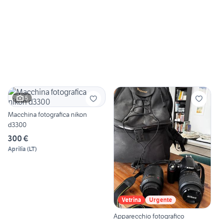
5
Macchina fotografica nikon
d3300
300 €
Aprilia
(
LT
)
Vetrina
Urgente
Apparecchio fotografico