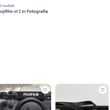
0 risultati
ujifilm xt 1 in Fotografia