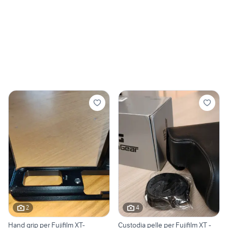
2
4
Hand grip per Fujifilm XT-
Custodia pelle per Fujifilm XT -