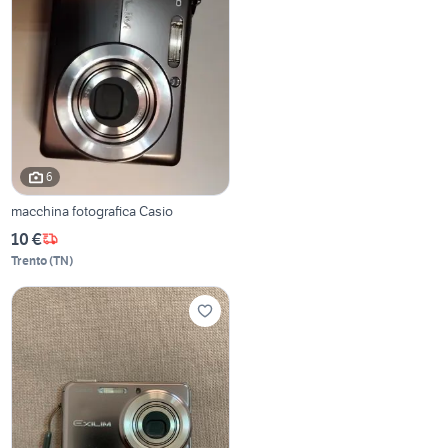
6
macchina fotografica Casio
10 €
Trento
(
TN
)