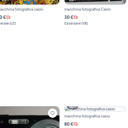
acchina fotografica casio
macchina fotografica Casio
0 €
30 €
erate
(
LC
)
Cavarzere
(
VE
)
4
macchina fotografica casio
80 €