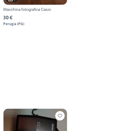
Macchina fotografica Casio
30 €
Perugia
(
PG
)