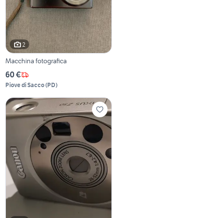
2
Macchina fotografica
60 €
Piove di Sacco
(
PD
)