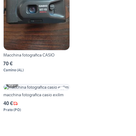
Macchina fotografica CASIO
70 €
Camino
(
AL
)
2
macchina fotografica casio exilim
40 €
Prato
(
PO
)