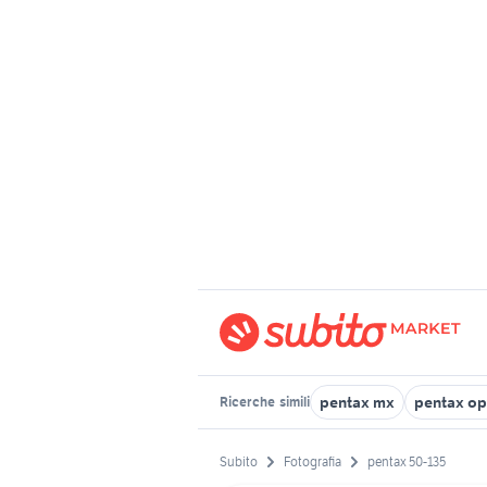
pentax mx
pentax op
Ricerche
simili
Subito
Fotografia
pentax 50-135