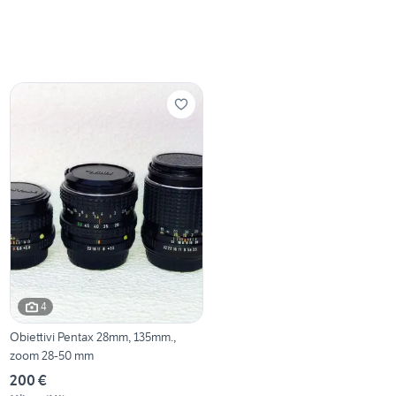
4
Obiettivi Pentax 28mm, 135mm.,
zoom 28-50 mm
200 €