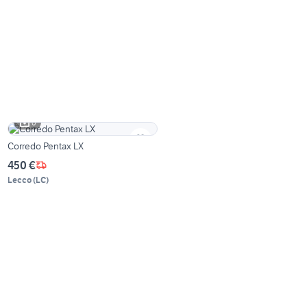
6
Corredo Pentax LX
450 €
Lecco
(
LC
)