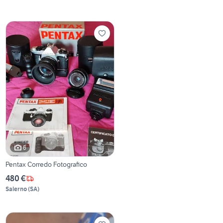
6
Pentax Corredo Fotografico
480 €
Salerno
(
SA
)