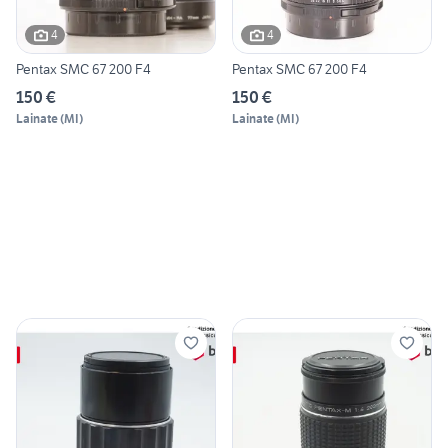
4
4
Pentax SMC 67 200 F4
Pentax SMC 67 200 F4
150 €
150 €
Lainate
(
MI
)
Lainate
(
MI
)