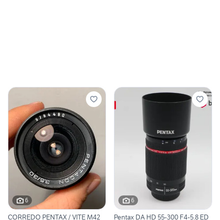
6
6
CORREDO PENTAX / VITE M42
Pentax DA HD 55-300 F4-5.8 ED