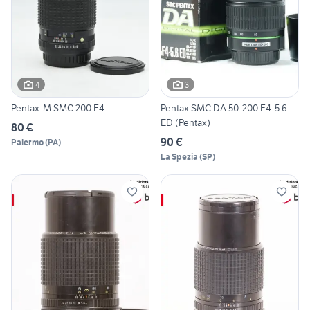
4
3
Pentax-M SMC 200 F4
Pentax SMC DA 50-200 F4-5.6
ED (Pentax)
80 €
90 €
Palermo
(
PA
)
La Spezia
(
SP
)