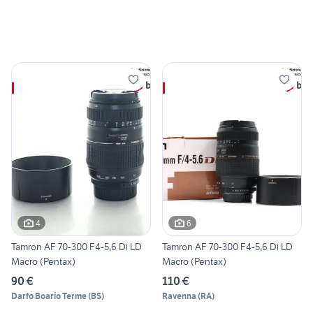
4
6
Tamron AF 70-300 F4-5,6 Di LD
Tamron AF 70-300 F4-5,6 Di LD
Macro (Pentax)
Macro (Pentax)
90 €
110 €
Darfo Boario Terme
(
BS
)
Ravenna
(
RA
)