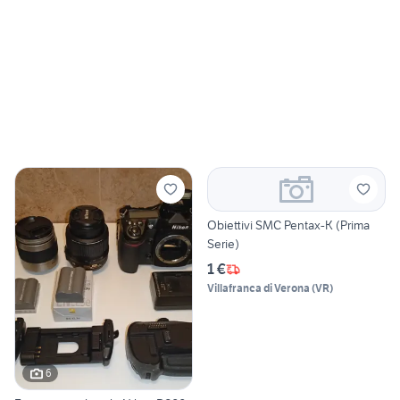
Obiettivi SMC Pentax-K (Prima
Serie)
1 €
Villafranca di Verona
(
VR
)
6