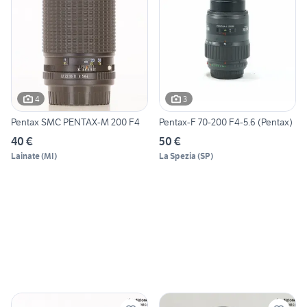
4
3
Pentax SMC PENTAX-M 200 F4
Pentax-F 70-200 F4-5.6 (Pentax)
40 €
50 €
Lainate
(
MI
)
La Spezia
(
SP
)