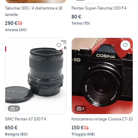
Takumar 300 / 4 diaframma a 18
Pentax Super-Takumar 200 F4
lamelle
80 €
290 €
Torino
(
TO
)
Ancona
(
AN
)
4
4
SMC Pentax 67 100 F4
fotocamera vintage Cosina CT-10
650 €
150 €
Bologna
(
BO
)
Triuggio
(
MB
)