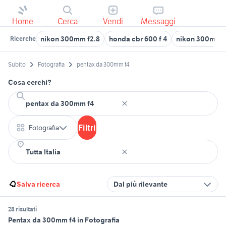
Home
Cerca
Vendi
Messaggi
nikon 300mm f2.8
honda cbr 600 f 4
nikon 300mm
Ricerche
Subito
Fotografia
pentax da 300mm f4
Cosa cerchi?
Filtri
Fotografia
Salva ricerca
Dal più rilevante
28 risultati
Pentax da 300mm f4 in Fotografia