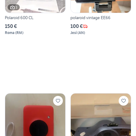
3
Polaroid 600 CL
polaroid vintage EE66
150 €
100 €
Roma
(
RM
)
Jesi
(
AN
)