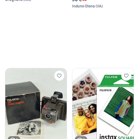
Induno Olona
(
VA
)