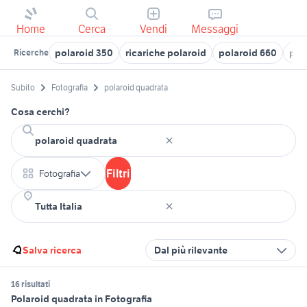
Home
Cerca
Vendi
Messaggi
polaroid 350
ricariche polaroid
polaroid 660
pol
Ricerche
Subito
Fotografia
polaroid quadrata
Cosa cerchi?
Filtri
Fotografia
Salva ricerca
Dal più rilevante
16 risultati
Polaroid quadrata in Fotografia