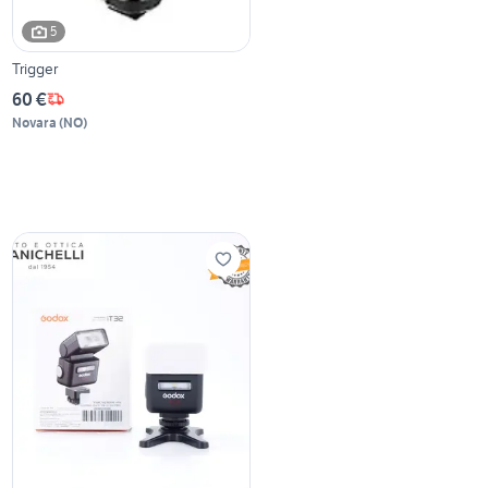
5
Trigger
60 €
Novara
(
NO
)