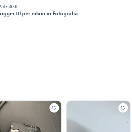
8 risultati
rigger ttl per nikon in Fotografia