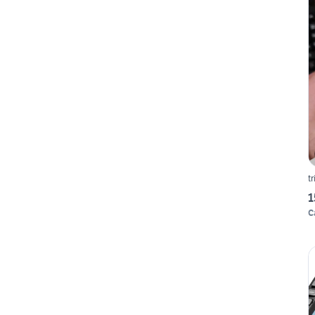
t
1
C