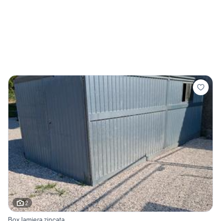
2
Box lamiera zincata