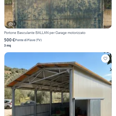
3
Portone Basculante BALLAN per Garage motorizzato
500 €
Ponte di Piave
(
TV
)
3 mq