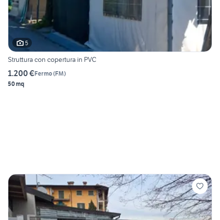
5
Struttura con copertura in PVC
1.200 €
Fermo
(
FM
)
50 mq