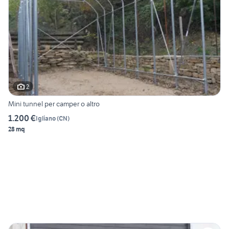
2
Mini tunnel per camper o altro
1.200 €
Igliano
(
CN
)
28 mq