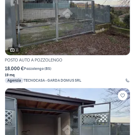
11
POSTO AUTO A POZZOLENGO
18.000 €
Pozzolengo
(
BS
)
19 mq
Agenzia
TECNOCASA - GARDA DOMUS SRL