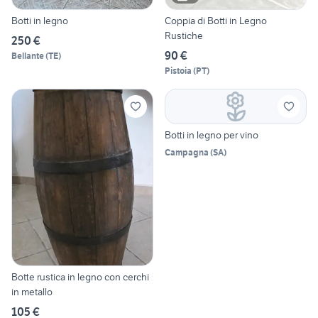
Botti in legno
Coppia di Botti in Legno
Rustiche
250 €
90 €
Bellante
(
TE
)
Pistoia
(
PT
)
Botti in legno per vino
Campagna
(
SA
)
Botte rustica in legno con cerchi
in metallo
105 €