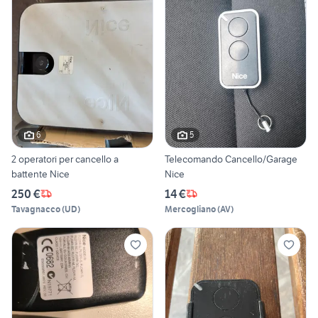
6
5
2 operatori per cancello a
Telecomando Cancello/Garage
battente Nice
Nice
250 €
14 €
Tavagnacco
(
UD
)
Mercogliano
(
AV
)