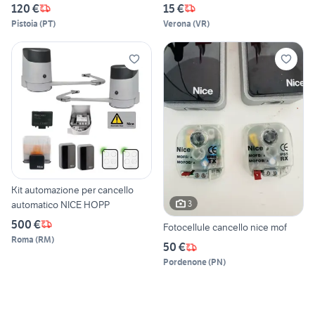
120 €
15 €
Pistoia
(
PT
)
Verona
(
VR
)
Kit automazione per cancello
automatico NICE HOPP
3
500 €
Fotocellule cancello nice mof
Roma
(
RM
)
50 €
Pordenone
(
PN
)