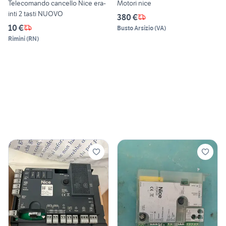
Telecomando cancello Nice era-
Motori nice
inti 2 tasti NUOVO
380 €
10 €
Busto Arsizio
(
VA
)
Rimini
(
RN
)