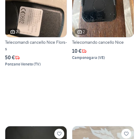
2
2
Telecomandi cancello Nice Flors-
Telecomando cancello Nice
s
10 €
50 €
Camponogara
(
VE
)
Ponzano Veneto
(
TV
)