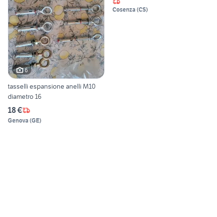
Cosenza
(
CS
)
6
tasselli espansione anelli M10
diametro 16
18 €
Genova
(
GE
)