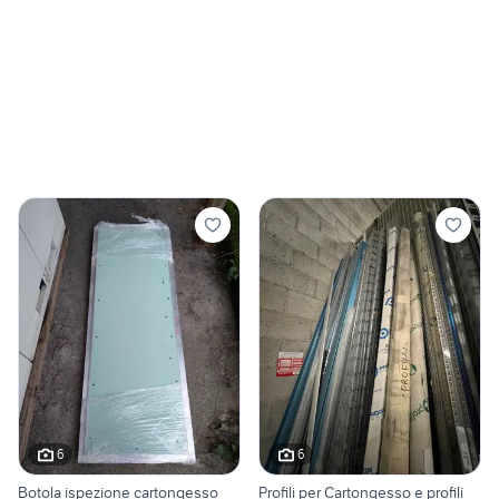
6
6
Botola ispezione cartongesso
Profili per Cartongesso e profili