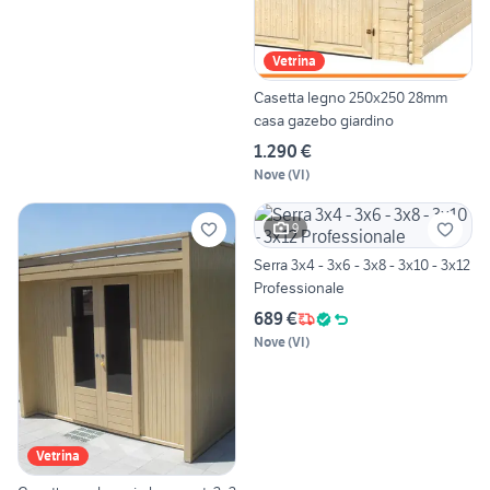
Vetrina
Casetta legno 250x250 28mm
casa gazebo giardino
1.290 €
Nove
(
VI
)
9
Serra 3x4 - 3x6 - 3x8 - 3x10 - 3x12
Professionale
689 €
Nove
(
VI
)
Vetrina