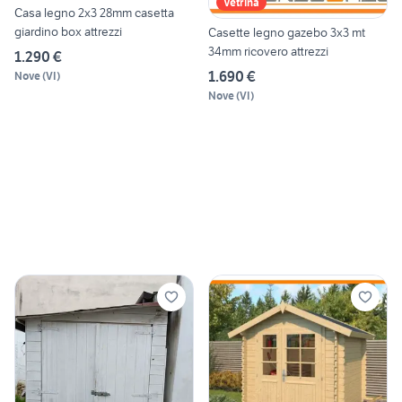
Vetrina
Casa legno 2x3 28mm casetta
giardino box attrezzi
Casette legno gazebo 3x3 mt
34mm ricovero attrezzi
1.290 €
1.690 €
Nove
(
VI
)
Nove
(
VI
)