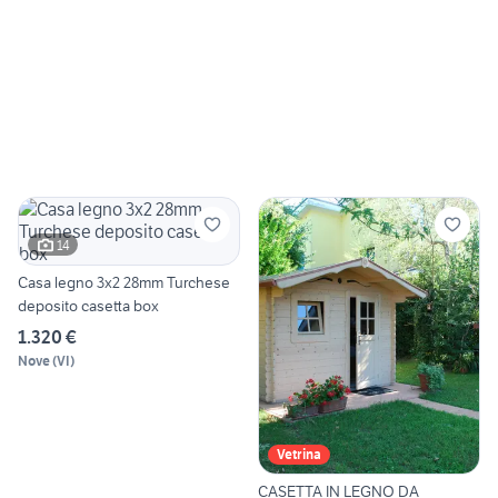
14
Casa legno 3x2 28mm Turchese
deposito casetta box
1.320 €
Nove
(
VI
)
Vetrina
CASETTA IN LEGNO DA