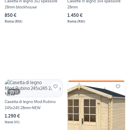
Casetta in legno 3x2 spessore
Casette in legno 3x4 spessore
28mm blockhouse
28mm
850 €
1.450 €
Roma
(
RM
)
Roma
(
RM
)
13
Casetta di legno Mod.Rubino
245x245 28mm NEW
1.290 €
Nove
(
VI
)