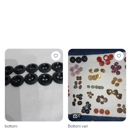
6
bottoni
Bottoni vari